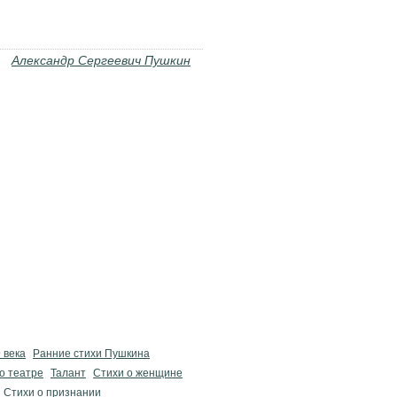
Александр Сергеевич Пушкин
 века
Ранние стихи Пушкина
о театре
Талант
Стихи о женщине
Стихи о признании