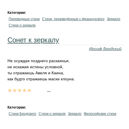
Категории:
Переводные стихи
Стихи, переведённые с французского
Зеркало
Стихи о зеркале
Сонет к зеркалу
Иосиф Бродский
Не осуждая позднего раскаянья,
не искажая истины условной,
ты отражаешь Авеля и Каина,
как будто отражаешь маски клоуна.
...
Категории:
Стихи Бродского
Стихи о зеркале
Зеркало
Философские стихи