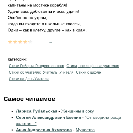
капитаны на мостике корабля!
Удачи вам, дебютанты и асы, удачи!
Особенно по утрам,
когда вы входите в школьные классы,
Одни – как в клетку, другие – как в храм.
...
Категории:
Стихи Роберта Рождественского
Стихи, посвящённые учителям
Стихи об учителях
Учитель
Учителя
Стихи о школе
Стихи на День Учителя
Самое читаемое
Лариса Рубальская
-
Женщины в соку
Сергей Александрович Есенин
-
"Отговорила роща
золотая..."
Анна Андреевна Ахматова
-
Мужество