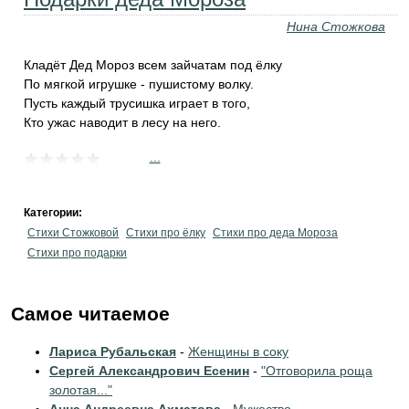
Нина Стожкова
Кладёт Дед Мороз всем зайчатам под ёлку
По мягкой игрушке - пушистому волку.
Пусть каждый трусишка играет в того,
Кто ужас наводит в лесу на него.
...
Категории:
Стихи Стожковой
Стихи про ёлку
Стихи про деда Мороза
Стихи про подарки
Самое читаемое
Лариса Рубальская
-
Женщины в соку
Сергей Александрович Есенин
-
"Отговорила роща
золотая..."