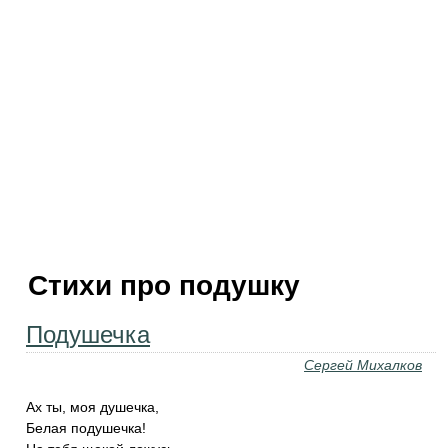
Стихи про подушку
Подушечка
Сергей Михалков
Ах ты, моя душечка,
Белая подушечка!