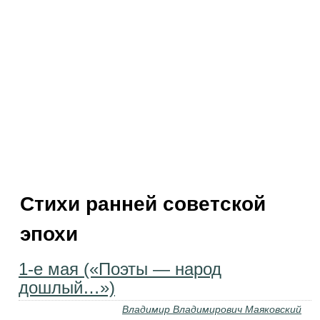
Стихи ранней советской
эпохи
1-е мая («Поэты — народ
дошлый…»)
Владимир Владимирович Маяковский