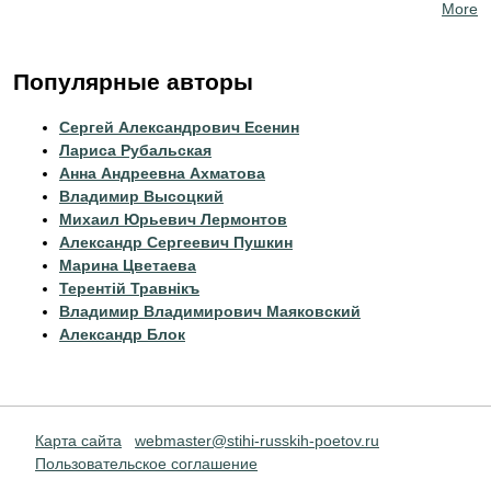
More
Популярные авторы
Сергей Александрович Есенин
Лариса Рубальская
Анна Андреевна Ахматова
Владимир Высоцкий
Михаил Юрьевич Лермонтов
Александр Сергеевич Пушкин
Марина Цветаева
Терентiй Травнiкъ
Владимир Владимирович Маяковский
Александр Блок
Карта сайта
webmaster@stihi-russkih-poetov.ru
Пользовательское соглашение