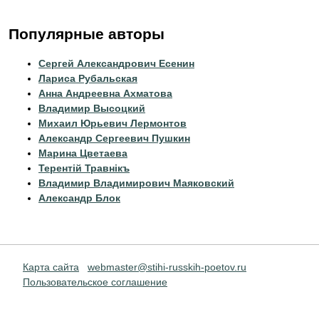
Популярные авторы
Сергей Александрович Есенин
Лариса Рубальская
Анна Андреевна Ахматова
Владимир Высоцкий
Михаил Юрьевич Лермонтов
Александр Сергеевич Пушкин
Марина Цветаева
Терентiй Травнiкъ
Владимир Владимирович Маяковский
Александр Блок
Карта сайта
webmaster@stihi-russkih-poetov.ru
Пользовательское соглашение