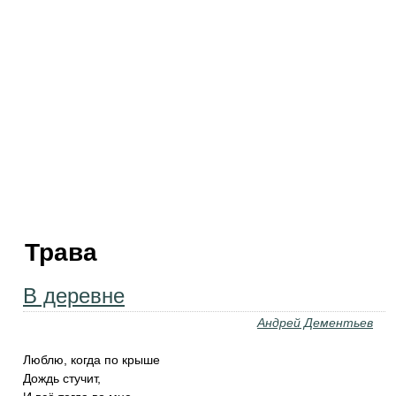
Трава
В деревне
Андрей Дементьев
Люблю, когда по крыше
Дождь стучит,