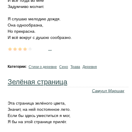
И всё тогда во мне
Задумчиво молчит.
Я слушаю мелодию дождя.
Она однообразна,
Но прекрасна.
И всё вокруг с душою сообразно.
...
Категории:
Стихи о деревне
Сено
Трава
Деревня
Зелёная страница
Самуил Маршак
Эта страница зелёного цвета,
Значит, на ней постоянное лето.
Если бы здесь уместиться я мог,
Я бы на этой странице прилёг.