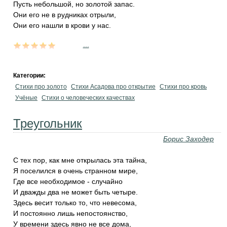
Пусть небольшой, но золотой запас.
Они его не в рудниках отрыли,
Они его нашли в крови у нас.
...
Категории:
Стихи про золото
Стихи Асадова про открытие
Стихи про кровь
Учёные
Стихи о человеческих качествах
Треугольник
Борис Заходер
С тех пор, как мне открылась эта тайна,
Я поселился в очень странном мире,
Где все необходимое - случайно
И дважды два не может быть четыре.
Здесь весит только то, что невесома,
И постоянно лишь непостоянство,
У времени здесь явно не все дома,