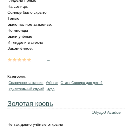
Глядели прямо
На солнце.
Солнце было скрыто
Тенью.
Было полное затменье.
Но японцы
Были учёные
И глядели в стекло
Закопчённое.
...
Категории:
Солнечное затмение
Учёные
Стихи Сапгира для детей
Удивительный случай
Чудо
Золотая кровь
Эдуард Асадов
Не так давно учёные открыли