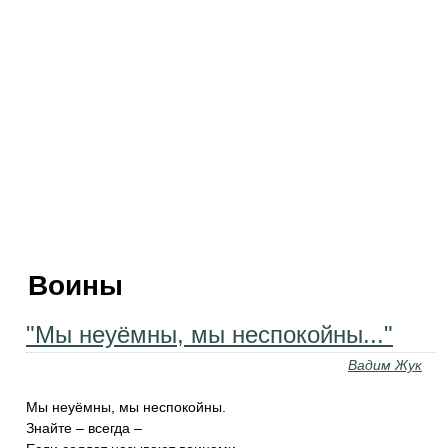
Воины
"Мы неуёмны, мы неспокойны..."
Вадим Жук
Мы неуёмны, мы неспокойны.
Знайте – всегда –