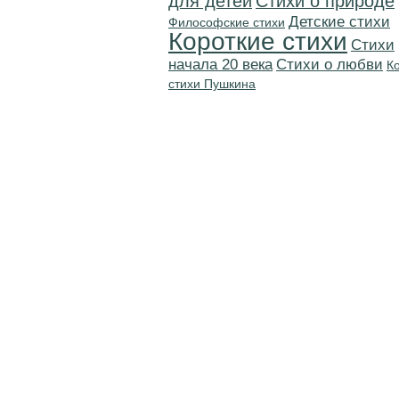
для детей
Стихи о природе
Детские стихи
Философские стихи
Короткие стихи
Cтихи
начала 20 века
Стихи о любви
К
стихи Пушкина