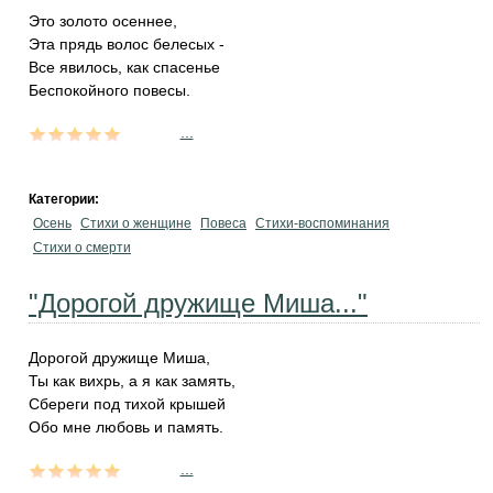
Это золото осеннее,
Эта прядь волос белесых -
Все явилось, как спасенье
Беспокойного повесы.
...
Категории:
Осень
Стихи о женщине
Повеса
Стихи-воспоминания
Стихи о смерти
"Дорогой дружище Миша..."
Дорогой дружище Миша,
Ты как вихрь, а я как замять,
Сбереги под тихой крышей
Обо мне любовь и память.
...