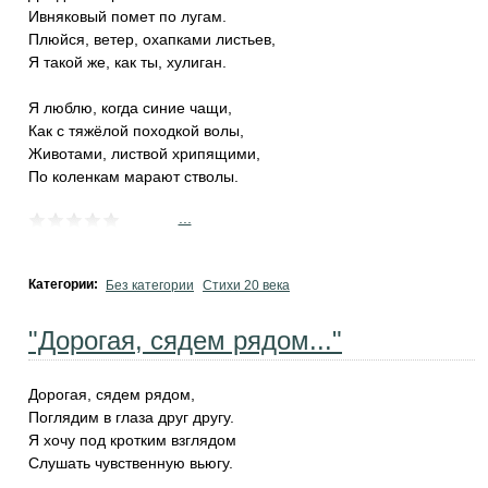
Ивняковый помет по лугам.
Плюйся, ветер, охапками листьев,
Я такой же, как ты, хулиган.
Я люблю, когда синие чащи,
Как с тяжёлой походкой волы,
Животами, листвой хрипящими,
По коленкам марают стволы.
...
Категории:
Без категории
Стихи 20 века
"Дорогая, сядем рядом..."
Дорогая, сядем рядом,
Поглядим в глаза друг другу.
Я хочу под кротким взглядом
Слушать чувственную вьюгу.