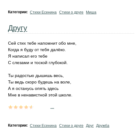
Категории:
Стихи Есенина
Стихи о друге
Миша
Другу
Сей стих тебе напомнит обо мне,
Когда я буду от тебя далёко.
Я написал его тебе
С слезами и тоской глубокой.
Ты радостью дышишь весь,
Ты ведь скоро будешь на воле,
А я останусь опять здесь
Мне в ненавистной этой школе.
...
Категории:
Стихи Есенина
Стихи о друге
Друг
Дружба