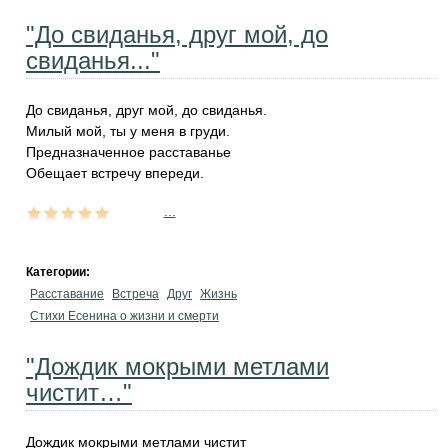
"До свиданья, друг мой, до
свиданья..."
До свиданья, друг мой, до свиданья.
Милый мой, ты у меня в груди.
Предназначенное расставанье
Обещает встречу впереди.
...
Категории:
Расставание
Встреча
Друг
Жизнь
Стихи Есенина о жизни и смерти
"Дождик мокрыми метлами
чистит…"
Дождик мокрыми метлами чистит