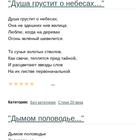
"Душа грустит о небесах…"
Душа грустит о небесах,
Она не здешних нив жилица.
Люблю, когда на деревах
Огонь зелёный шевелится.
То сучья золотых стволов,
Как свечи, теплятся пред тайной,
И расцветают звезды слов
На их листве первоначальной.
...
Категории:
Без категории
Стихи 20 века
"Дымом половодье..."
Дымом половодье