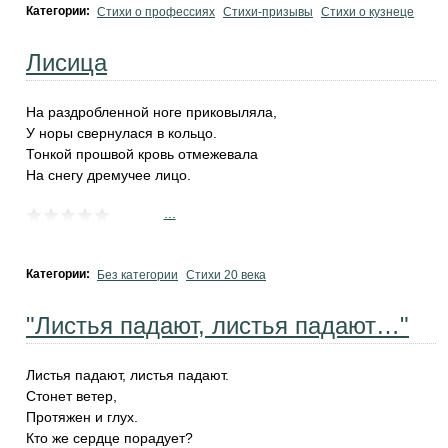
Категории:
Стихи о профессиях
Стихи-призывы
Стихи о кузнеце
Лисица
На раздробленной ноге приковыляла,
У норы свернулася в кольцо.
Тонкой прошвой кровь отмежевала
На снегу дремучее лицо.
...
Категории:
Без категории
Стихи 20 века
"Листья падают, листья падают…"
Листья падают, листья падают.
Стонет ветер,
Протяжен и глух.
Кто же сердце порадует?