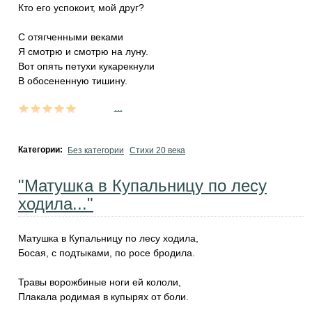
Кто его успокоит, мой друг?
С отягченными веками
Я смотрю и смотрю на луну.
Вот опять петухи кукарекнули
В обосененную тишину.
...
Категории:
Без категории
Стихи 20 века
"Матушка в Купальницу по лесу
ходила..."
Матушка в Купальницу по лесу ходила,
Босая, с подтыками, по росе бродила.
Травы ворожбиные ноги ей кололи,
Плакала родимая в купырях от боли.