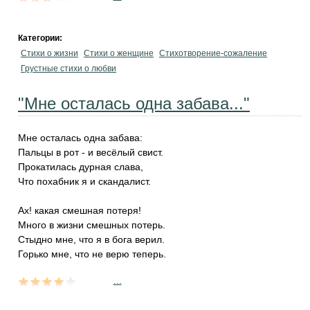
Категории:
Стихи о жизни
Стихи о женщине
Стихотворение-сожаление
Грустные стихи о любви
"Мне осталась одна забава..."
Мне осталась одна забава:
Пальцы в рот - и весёлый свист.
Прокатилась дурная слава,
Что похабник я и скандалист.
Ах! какая смешная потеря!
Много в жизни смешных потерь.
Стыдно мне, что я в бога верил.
Горько мне, что не верю теперь.
...