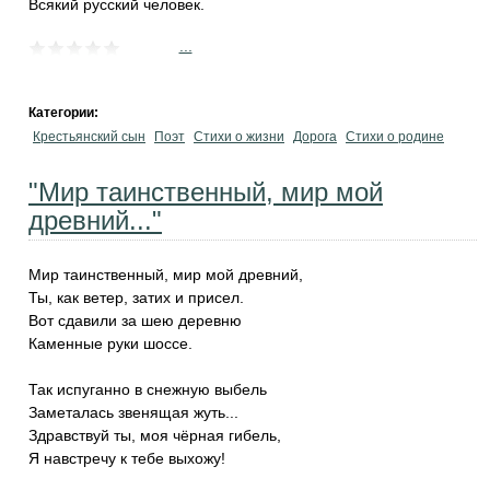
Всякий русский человек.
...
Категории:
Крестьянский сын
Поэт
Стихи о жизни
Дорога
Стихи о родине
"Мир таинственный, мир мой
древний..."
Мир таинственный, мир мой древний,
Ты, как ветер, затих и присел.
Вот сдавили за шею деревню
Каменные руки шоссе.
Так испуганно в снежную выбель
Заметалась звенящая жуть...
Здравствуй ты, моя чёрная гибель,
Я навстречу к тебе выхожу!