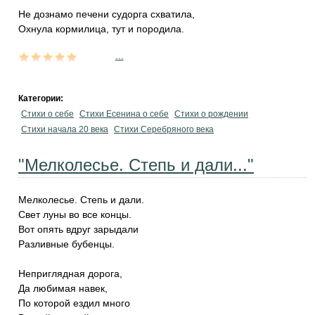
Не дознамо печени судорга схватила,
Охнула кормилица, тут и породила.
...
Категории:
Стихи о себе
Стихи Есенина о себе
Стихи о рождении
Стихи начала 20 века
Стихи Серебряного века
"Мелколесье. Степь и дали..."
Мелколесье. Степь и дали.
Свет луны во все концы.
Вот опять вдруг зарыдали
Разливные бубенцы.
Неприглядная дорога,
Да любимая навек,
По которой ездил много