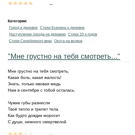
...
Категории:
Город и деревня
Стихи Есенина о деревне
Наступление города на деревню
Стихи 20-х годов
Стихи Серебряного века
Охота на волков
"Мне грустно на тебя смотреть..."
Мне грустно на тебя смотреть,
Какая боль, какая жалость!
Знать, только ивовая медь
Нам в сентябре с тобой осталась.
Чужие губы разнесли
Твоё тепло и трепет тела.
Как будто дождик моросит
С души, немного омертвелой.
...