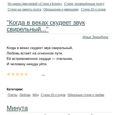
Из цикла Цветаевой «Стихи к Блоку»
Стихи, посвящённые поэту
Стихи на смерть поэта
Обращение к умершему
Стихи 20-х годов
"Когда в веках скудеет звук
свирельный..."
Илья Эренбург
Когда в веках скудеет звук свирельный,
Любовь встаёт на огненном пути.
Её встревоженное сердце — пчельник,
И человеку некуда уйти.
...
Категории:
Пчёлы
Любовь
Мёд
Стихи 20-х годов
Образные стихи о любви
Минута