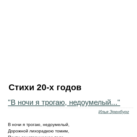
Стихи 20-х годов
"В ночи я трогаю, недоумелый..."
Илья Эренбург
В ночи я трогаю, недоумелый,
Дорожной лихорадкою томим,