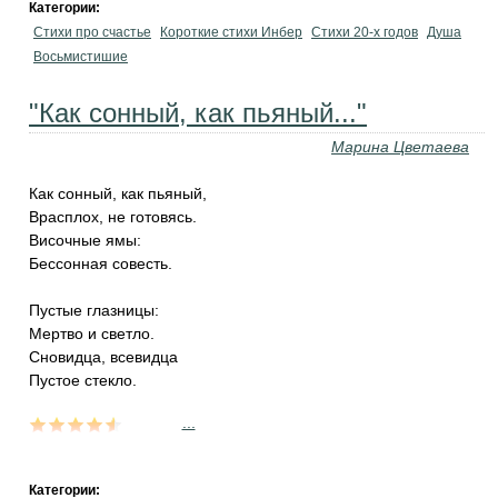
Категории:
Стихи про счастье
Короткие стихи Инбер
Стихи 20-х годов
Душа
Восьмистишие
"Как сонный, как пьяный..."
Марина Цветаева
Как сонный, как пьяный,
Врасплох, не готовясь.
Височные ямы:
Бессонная совесть.
Пустые глазницы:
Мертво и светло.
Сновидца, всевидца
Пустое стекло.
...
Категории: