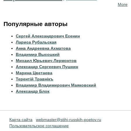
More
Популярные авторы
Сергей Александрович Есенин
Лариса Рубальская
Анна Андреевна Ахматова
Владимир Высоцкий
Михаил Юрьевич Лермонтов
Александр Сергеевич Пушкин
Марина Цветаева
Терентiй Травнiкъ
Владимир Владимирович Маяковский
Александр Блок
Карта сайта
webmaster@stihi-russkih-poetov.ru
Пользовательское соглашение