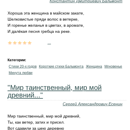
Константин Дмитриевич Бальмонт
Хороша эта женщина в майском закате,
Шелковистые пряди волос в ветерке,
И горенье желанья в цветах, в аромате,
И далёкая песня гребца на реке.
...
Категории:
Стихи 20-х годов
Короткие стихи Бальмонта
Женщина
Мгновенье
Минута любви
"Мир таинственный, мир мой
древний..."
Сергей Александрович Есенин
Мир таинственный, мир мой древний,
Ты, как ветер, затих и присел.
Вот сдавили за шею деревню