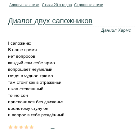
Алогичные стихи
Стихи 20-х годов
Странные стихи
Диалог двух сапожников
Даниил Хармс
I сапожник:
В наше время
нет вопросов
каждый сам себе ярмо
вопрошает неумелый
глядя в чудное трюмо
там стоит как в отраженьи
шкап стеклянный
точно сон
прислонился без движенья
к золотому стулу он
и вопрос в тебе рождённый
...