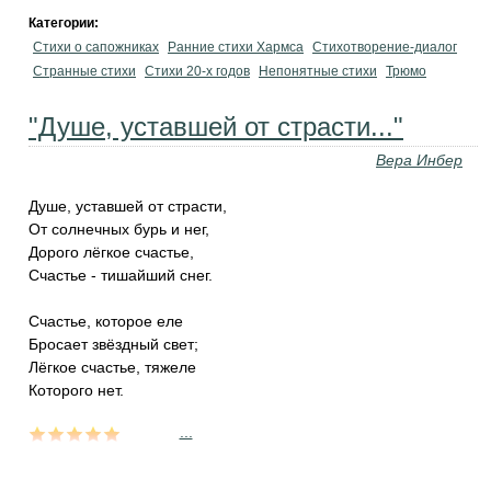
Категории:
Стихи о сапожниках
Ранние стихи Хармса
Стихотворение-диалог
Странные стихи
Стихи 20-х годов
Непонятные стихи
Трюмо
"Душе, уставшей от страсти..."
Вера Инбер
Душе, уставшей от страсти,
От солнечных бурь и нег,
Дорого лёгкое счастье,
Счастье - тишайший снег.
Счастье, которое еле
Бросает звёздный свет;
Лёгкое счастье, тяжеле
Которого нет.
...