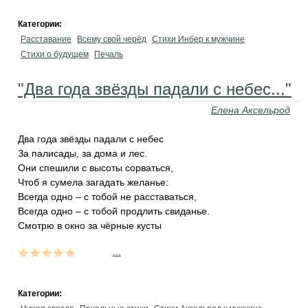
Категории:
Расставание
Всему свой черёд
Стихи Инбер к мужчине
Стихи о будущем
Печаль
"Два года звёзды падали с небес..."
Елена Аксельрод
Два года звёзды падали с небес
За палисады, за дома и лес.
Они спешили с высоты сорваться,
Чтоб я сумела загадать желанье:
Всегда одно – с тобой не расставаться,
Всегда одно – с тобой продлить свиданье.
Смотрю в окно за чёрные кусты
...
Категории: