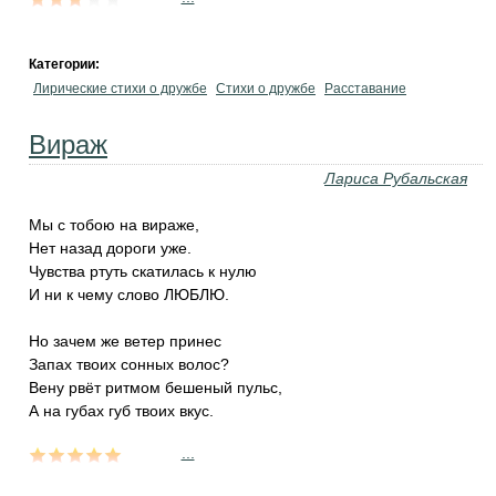
Категории:
Лирические стихи о дружбе
Стихи о дружбе
Расставание
Вираж
Лариса Рубальская
Мы с тобою на вираже,
Нет назад дороги уже.
Чувства ртуть скатилась к нулю
И ни к чему слово ЛЮБЛЮ.
Но зачем же ветер принес
Запах твоих сонных волос?
Вену рвёт ритмом бешеный пульс,
А на губах губ твоих вкус.
...