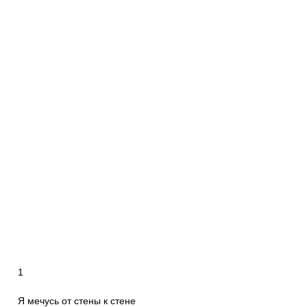
1
Я мечусь от стены к стене