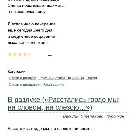
Слегка пошатывает шахматы,
а я тихонечко пишу.
Я вспоминаю вечерение
ещё сегодняшнего дня,
и медленное воцарение
дыханья около меня.
...
Категории:
Стихи о разлуке
Грустные стихи Евтушенко
Поезд
Стихи о прощании
Расставание
В разлуке («Расстались гордо мы;
ни словом, ни слезою…»)
Василий Степанович Курочкин
Расстались гордо мы; ни словом, ни слезою