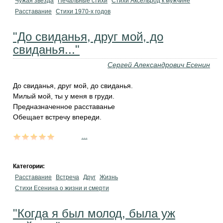
Чужая звезда
Печальные стихи
Стихи Аксельрод к мужчине
Расставание
Стихи 1970-х годов
"До свиданья, друг мой, до
свиданья..."
Сергей Александрович Есенин
До свиданья, друг мой, до свиданья.
Милый мой, ты у меня в груди.
Предназначенное расставанье
Обещает встречу впереди.
...
Категории:
Расставание
Встреча
Друг
Жизнь
Стихи Есенина о жизни и смерти
"Когда я был молод, была уж