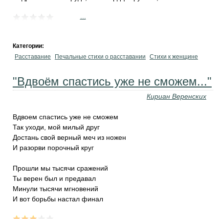
...
Категории:
Расставание
Печальные стихи о расставании
Стихи к женщине
"Вдвоём спастись уже не сможем..."
Кириан Веренских
Вдвоем спастись уже не сможем
Так уходи, мой милый друг
Достань свой верный меч из ножен
И разорви порочный круг
Прошли мы тысячи сражений
Ты верен был и предавал
Минули тысячи мгновений
И вот борьбы настал финал
...