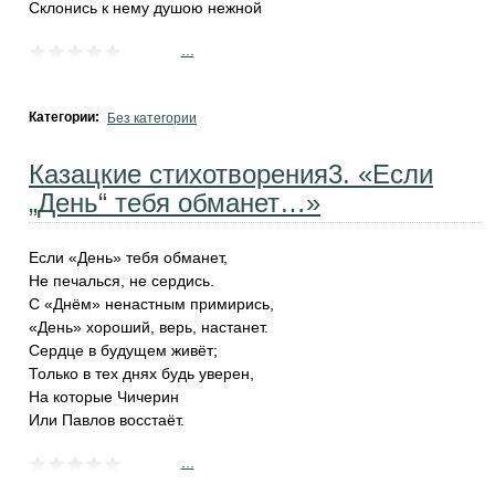
Склонись к нему душою нежной
...
Категории:
Без категории
Казацкие стихотворения3. «Если
„День“ тебя обманет…»
Если «День» тебя обманет,
Не печалься, не сердись.
С «Днём» ненастным примирись,
«День» хороший, верь, настанет.
Сердце в будущем живёт;
Только в тех днях будь уверен,
На которые Чичерин
Или Павлов восстаёт.
...