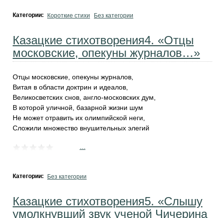
Категории:
Короткие стихи
Без категории
Казацкие стихотворения4. «Отцы
московские, опекуны журналов…»
Отцы московские, опекуны журналов,
Витая в области доктрин и идеалов,
Великосветских снов, англо-московских дум,
В которой уличной, базарной жизни шум
Не может отравить их олимпийской неги,
Сложили множество внушительных элегий
...
Категории:
Без категории
Казацкие стихотворения5. «Слышу
умолкнувший звук ученой Чичерина