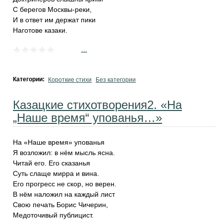
С берегов Москвы-реки,
И в ответ им держат пики
Наготове казаки.
...
Категории:
Короткие стихи
Без категории
Казацкие стихотворения2. «На
„Наше время“ упованья…»
На «Наше время» упованья
Я возложил: в нём мысль ясна.
Читай его. Его сказанья
Суть слаще мирра и вина.
Его прогресс не скор, но верен.
В нём наложил на каждый лист
Свою печать Борис Чичерин,
Медоточивый публицист.