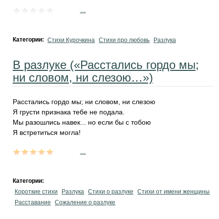
...
Категории:
Стихи Курочкина
Стихи про любовь
Разлука
В разлуке («Расстались гордо мы;
ни словом, ни слезою…»)
Расстались гордо мы; ни словом, ни слезою
Я грусти признака тебе не подала.
Мы разошлись навек... но если бы с тобою
Я встретиться могла!
...
Категории:
Короткие стихи
Разлука
Стихи о разлуке
Стихи от имени женщины
Расставание
Сожаление о разлуке