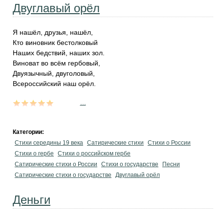
Двуглавый орёл
‎Я нашёл, друзья, нашёл,
‎Кто виновник бестолковый
‎Наших бедствий, наших зол.
‎Виноват во всём гербовый,
‎Двуязычный, двуголовый,
‎Всероссийский наш орёл.
...
Категории:
Стихи середины 19 века
Сатирические стихи
Стихи о России
Стихи о гербе
Стихи о российском гербе
Сатирические стихи о России
Стихи о государстве
Песни
Сатирические стихи о государстве
Двуглавый орёл
Деньги