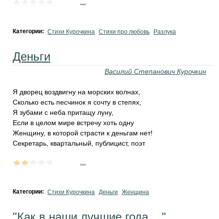
...
Категории:
Стихи Курочкина
Стихи про любовь
Разлука
Деньги
Василий Степанович Курочкин
Я дворец воздвигну на морских волнах,
Сколько есть песчинок я сочту в степях,
Я зубами с неба притащу луну,
Если в целом мире встречу хоть одну
Женщину, в которой страсти к деньгам нет!
Секретарь, квартальный, публицист, поэт
...
Категории:
Стихи Курочкина
Деньги
Женщина
"Как в наши лучшие года... "