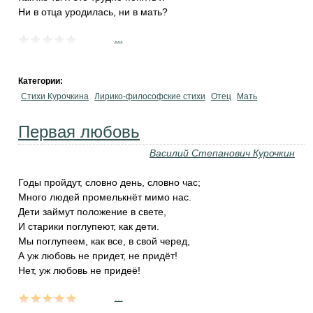
Ни в отца уродилась, ни в мать?
...
Категории:
Стихи Курочкина
Лирико-философские стихи
Отец
Мать
Первая любовь
Василий Степанович Курочкин
Годы пройдут, словно день, словно час;
Много людей промелькнёт мимо нас.
Дети займут положение в свете,
И старики поглупеют, как дети.
Мы поглупеем, как все, в свой черед,
А уж любовь не придет, не придёт!
Нет, уж любовь не придеё!
...