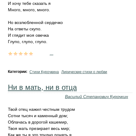
И хочу тебе сказать я
Много, много, много.
Но возлюбленной сердечко
На ответы скупо.
И глядит моя овечка
Глупо, глупо, глупо.
...
Категории:
Стихи Курочкина
Лирические стихи о любви
Ни в мать, ни в отца
Василий Степанович Курочкин
Твой отец нажил честным трудом
Сотни тысяч и каменный дом;
Облачась в дорогой кашемир,
Твоя мать презирает весь мир;
Как же ты я это трудно понять я