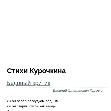
Стихи Курочкина
Бедовый критик
Василий Степанович Курочкин
Уж он ослаб рассудком бедным,
Уж он старик, сухой как жердь,