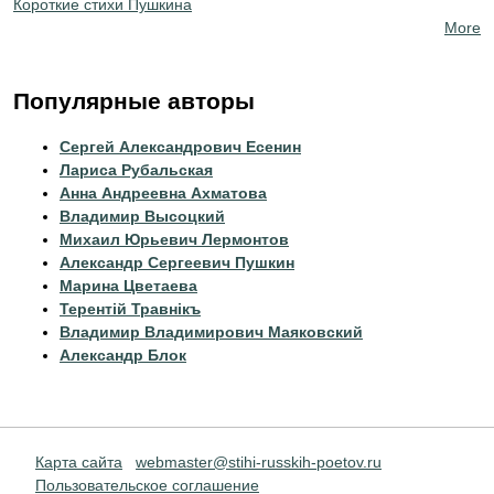
Короткие стихи Пушкина
More
Популярные авторы
Сергей Александрович Есенин
Лариса Рубальская
Анна Андреевна Ахматова
Владимир Высоцкий
Михаил Юрьевич Лермонтов
Александр Сергеевич Пушкин
Марина Цветаева
Терентiй Травнiкъ
Владимир Владимирович Маяковский
Александр Блок
Карта сайта
webmaster@stihi-russkih-poetov.ru
Пользовательское соглашение