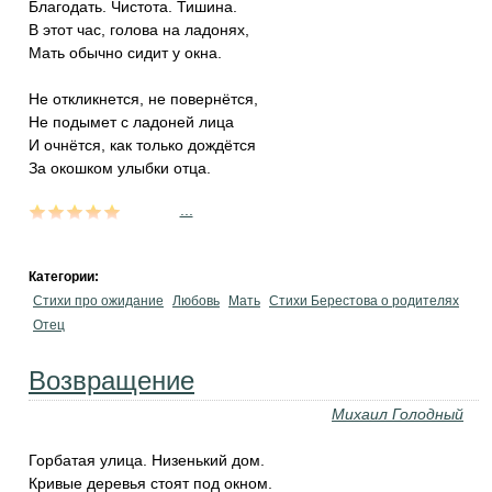
Благодать. Чистота. Тишина.
В этот час, голова на ладонях,
Мать обычно сидит у окна.
Не откликнется, не повернётся,
Не подымет с ладоней лица
И очнётся, как только дождётся
За окошком улыбки отца.
...
Категории:
Стихи про ожидание
Любовь
Мать
Стихи Берестова о родителях
Отец
Возвращение
Михаил Голодный
Горбатая улица. Низенький дом.
Кривые деревья стоят под окном.