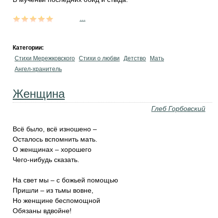
...
Категории:
Стихи Мережковского
Стихи о любви
Детство
Мать
Ангел-хранитель
Женщина
Глеб Горбовский
Всё было, всё изношено –
Осталось вспомнить мать.
О женщинах – хорошего
Чего-нибудь сказать.
На свет мы – с божьей помощью
Пришли – из тьмы вовне,
Но женщине беспомощной
Обязаны вдвойне!