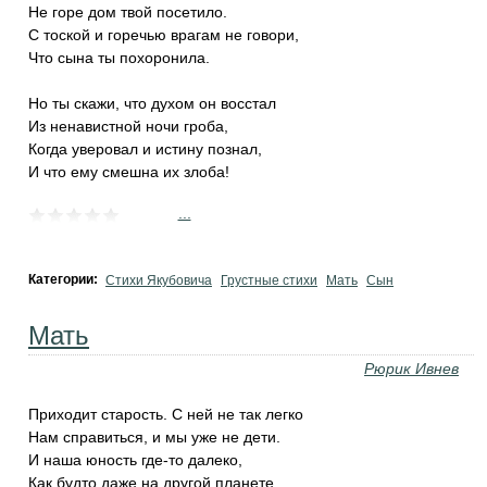
Не горе дом твой посетило.
С тоской и горечью врагам не говори,
Что сына ты похоронила.
Но ты скажи, что духом он восстал
Из ненавистной ночи гроба,
Когда уверовал и истину познал,
И что ему смешна их злоба!
...
Категории:
Стихи Якубовича
Грустные стихи
Мать
Сын
Мать
Рюрик Ивнев
Приходит старость. С ней не так легко
Нам справиться, и мы уже не дети.
И наша юность где-то далеко,
Как будто даже на другой планете.