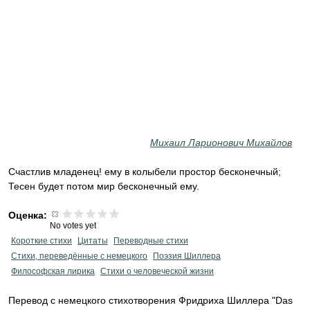
Михаил Ларионович Михайлов
Счастлив младенец! ему в колыбели простор бесконечный;
Тесен будет потом мир бесконечный ему.
Оценка:
No votes yet
Короткие стихи
Цитаты
Переводные стихи
Стихи, переведённые с немецкого
Поэзия Шиллера
Философская лирика
Стихи о человеческой жизни
Перевод с немецкого стихотворения Фридриха Шиллера "Das