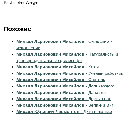
Kind in der Wiege"
Похожие
Михаил Ларионович Михайлов
- Ожидание и
исполнение
Михаил Ларионович Михайлов
- Натуралисты и
трансцендентальные философы
Михаил Ларионович Михайлов
- Ключ
Михаил Ларионович Михайлов
- Учёный работник
Михаил Ларионович Михайлов
- Сеятель
Михаил Ларионович Михайлов
- Долг каждого
Михаил Ларионович Михайлов
- Данаиды
Михаил Ларионович Михайлов
- Друг и враг
Михаил Ларионович Михайлов
- Великий миг
Михаил Юрьевич Лермонтов
- Дитя в люльке