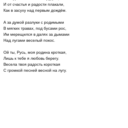
И от счастья и радости плакали,
Как в засуху над первым дождём.
А за думой разлуки с родимыми
В мягких травах, под бусами рос,
Им мерещился в далях за дымами
Над лугами веселый покос.
Ой ты, Русь, моя родина кроткая,
Лишь к тебе я любовь берегу.
Весела твоя радость короткая
С громкой песней весной на лугу.