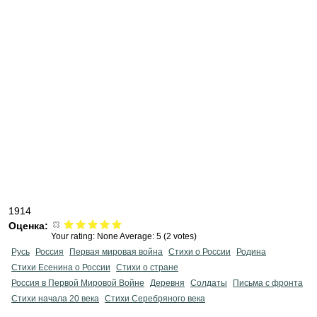
1914
Оценка:
Your rating:
None
Average:
5
(
2
votes)
Русь
Россия
Первая мировая война
Стихи о России
Родина
Стихи Есенина о России
Стихи о стране
Россия в Первой Мировой Войне
Деревня
Солдаты
Письма с фронта
Стихи начала 20 века
Стихи Серебряного века