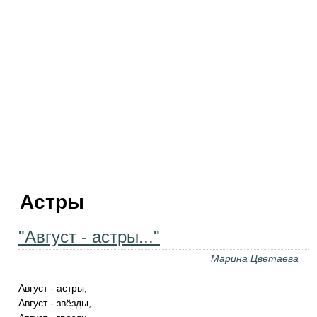
Астры
"Август - астры..."
Марина Цветаева
Август - астры,
Август - звёзды,