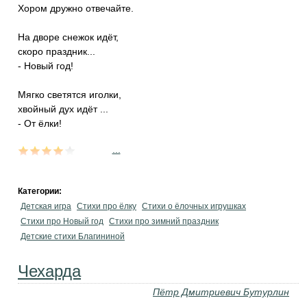
Хором дружно отвечайте.
На дворе снежок идёт,
скоро праздник...
- Новый год!
Мягко светятся иголки,
хвойный дух идёт ...
- От ёлки!
...
Категории:
Детская игра
Стихи про ёлку
Стихи о ёлочных игрушках
Стихи про Новый год
Стихи про зимний праздник
Детские стихи Благининой
Чехарда
Пётр Дмитриевич Бутурлин