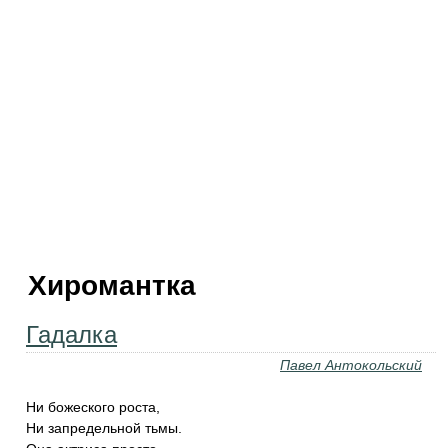
Хиромантка
Гадалка
Павел Антокольский
Ни божеского роста,
Ни запредельной тьмы.