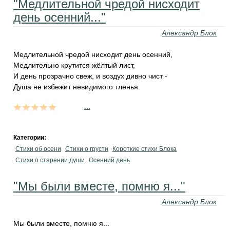
"Медлительной чредой нисходит
день осенний..."
Александр Блок
Медлительной чредой нисходит день осенний,
Медлительно крутится жёлтый лист,
И день прозрачно свеж, и воздух дивно чист -
Душа не избежит невидимого тленья.
...
Категории:
Стихи об осени
Стихи о грусти
Короткие стихи Блока
Стихи о старении души
Осенний день
"Мы были вместе, помню я..."
Александр Блок
Мы были вместе, помню я...