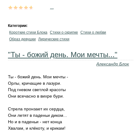
...
Категории:
Короткие стихи Блока
Стихи о скрипке
Стихи о любви
Образ девушки
Лирические стихи
"Ты - божий день. Мои мечты..."
Александр Блок
Ты - божий день. Мои мечты -
Орлы, кричащие в лазури.
Под гневом светлой красоты
Они всечасно в вихре бури.
Стрела пронзает их сердца,
Они летят в паденьи диком...
Но и в паденьи - нет конца
Хвалам, и клёкоту, и крикам!