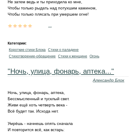
Не затем ведь и ты приходила ко мне,
Чтобы только рыдать над потухшим камином,
Чтобы только плясать при умершем огне!
...
Категории:
Короткие стихи Блока
Стихи о паладине
Стихотворение-обращение
Стихи к женщине
Огонь
"Ночь, улица, фонарь, аптека..."
Александр Блок
Ночь, улица, фонарь, аптека,
Бессмысленный и тусклый свет.
Живи ещё хоть четверть века -
Всё будет так. Исхода нет.
Умрёшь - начнешь опять сначала
И повторится всё, как встарь: