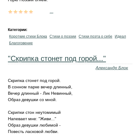
...
Категории:
Короткие стихи Блока
Стихи о поэзии
Стихи поэта о себе
Идеал
Благоговение
"Скрипка стонет под горой..."
Александр Блок
Скрипка стонет под горой.
В сонном парке вечер длинный,
Вечер длинный - Лик Невинный,
Образ девушки со мной.
Скрипки стон неутомимый
Напевает мне: "Живи..."
Образ девушки любимой -
Повесть ласковой любви.