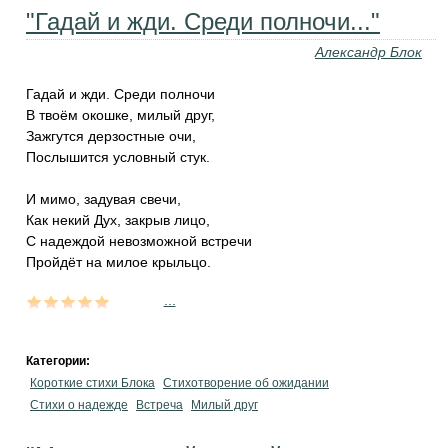
"Гадай и жди. Среди полночи..."
Александр Блок
Гадай и жди. Среди полночи
В твоём окошке, милый друг,
Зажгутся дерзостные очи,
Послышится условный стук.
И мимо, задувая свечи,
Как некий Дух, закрыв лицо,
С надеждой невозможной встречи
Пройдёт на милое крыльцо.
...
Категории:
Короткие стихи Блока
Стихотворение об ожидании
Стихи о надежде
Встреча
Милый друг