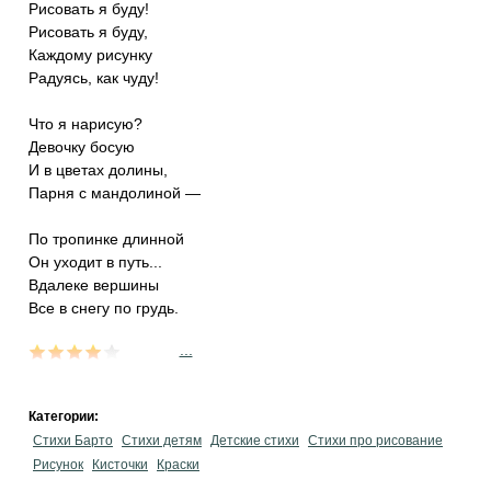
Рисовать я буду!
Рисовать я буду,
Каждому рисунку
Радуясь, как чуду!
Что я нарисую?
Девочку босую
И в цветах долины,
Парня с мандолиной —
По тропинке длинной
Он уходит в путь...
Вдалеке вершины
Все в снегу по грудь.
...
Категории:
Стихи Барто
Стихи детям
Детские стихи
Стихи про рисование
Рисунок
Кисточки
Краски