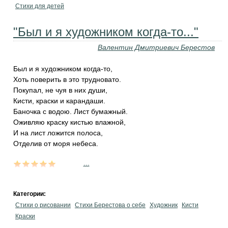
Стихи для детей
"Был и я художником когда-то..."
Валентин Дмитриевич Берестов
Был и я художником когда-то,
Хоть поверить в это трудновато.
Покупал, не чуя в них души,
Кисти, краски и карандаши.
Баночка с водою. Лист бумажный.
Оживляю краску кистью влажной,
И на лист ложится полоса,
Отделив от моря небеса.
...
Категории:
Стихи о рисовании
Стихи Берестова о себе
Художник
Кисти
Краски