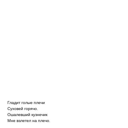
Гладит голые плечи
Суховей горячо.
Ошалевший кузнечик
Мне взлетел на плечо.