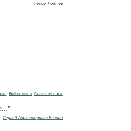
Фёдор Тютчев
оэте
Любовь поэта
Стихи о чувствах
..."
Сергей Александрович Есенин