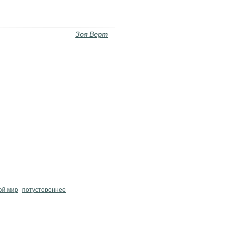
Зоя Верт
ой мир
потустороннее