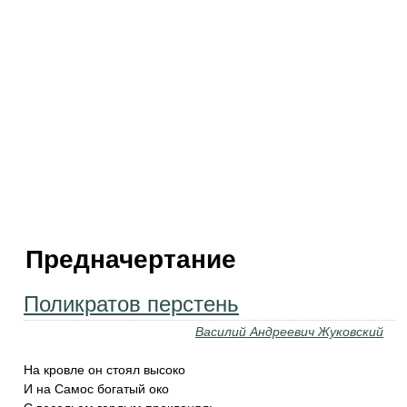
Предначертание
Поликратов перстень
Василий Андреевич Жуковский
На кровле он стоял высоко
И на Самос богатый око