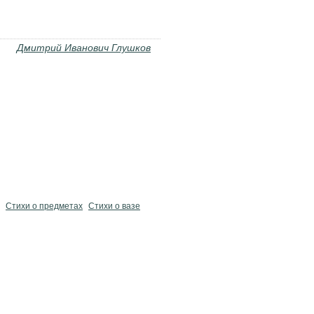
Дмитрий Иванович Глушков
Стихи о предметах
Стихи о вазе