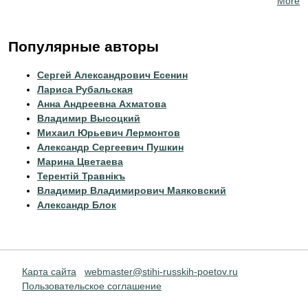
More
Популярные авторы
Сергей Александрович Есенин
Лариса Рубальская
Анна Андреевна Ахматова
Владимир Высоцкий
Михаил Юрьевич Лермонтов
Александр Сергеевич Пушкин
Марина Цветаева
Терентiй Травнiкъ
Владимир Владимирович Маяковский
Александр Блок
Карта сайта
webmaster@stihi-russkih-poetov.ru
Пользовательское соглашение