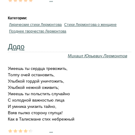
Категории:
Лирические стихи Лермонтова
Стихи Лермонтова о женщине
Позднее творчество Лермонтова
Додо
Михаил Юрьевич Лермонтов
Умеешь ты сердца тревожить,
Толпу очей остановить,
Улыбкой гордой уничтожить,
Улыбкой нежной оживить;
Умеешь ты польстить случайно
С холодной важностью лица
И умника унизить тайно,
Взяв пылко сторону глупца!
Как в Талисмане стих небрежный
...