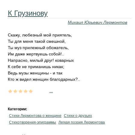
К Грузинову
Михаил Юрьевич Лермонтов
Скажу, любезный мой приятель,
Ты для меня такой смешной,
Ты муз прилежный обожатель,
Им даже жертвуешь собой!..
Напрасно, милый друг! коварных
К себе не приманишь никак;
Ведь музы женщины - и так
Кто ж видел женщин благодарных?..
...
Категории:
Стихи Лермонтова о женщине
Стихи о друзьях
Стихотворения-эпиграммы
Легкая поэзия Лермонтова