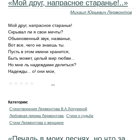
«Мой друг, напрасное старанье!..»
Михаил Юрьевич Лермонтов
Мой друг, напрасное старанье!
Скрывал ли я свои мечты?
Обыкновенный звук, названье,
Вот все, чего не знаешь ты.
Пусть в этом имени хранится,
Быть может, целый мир любви...
Но мне ль надеждами делиться?
Надежды... о! они мои,
...
Категории:
Стихотворения Лермонтова В.А.Лопухиной
Любовная лирика Лермонтова
Стихи о судьбе
Стихи Лермонтова о женщине
«Печаль в моих песнях, но что за