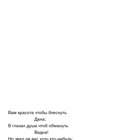
Вам красота чтобы блеснуть
Дана;
В глазах душа чтоб обмануть
Видна!
Но звал ли вас хоть кто-нибудь: