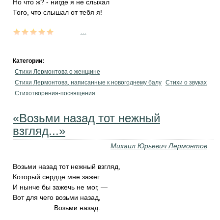
Но что ж? - нигде я не слыхал
Того, что слышал от тебя я!
...
Категории:
Стихи Лермонтова о женщине
Стихи Лермонтова, написанные к новогоднему балу
Стихи о звуках
Стихотворения-посвящения
«Возьми назад тот нежный
взгляд...»
Михаил Юрьевич Лермонтов
Возьми назад тот нежный взгляд,
Который сердце мне зажег
И нынче бы зажечь не мог, —
Вот для чего возьми назад,
Возьми назад.