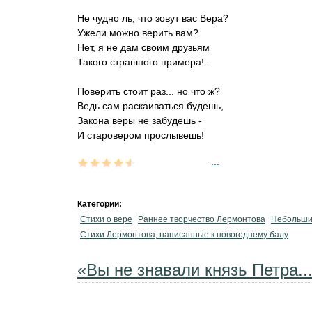
Не чудно ль, что зовут вас Вера?
Ужели можно верить вам?
Нет, я не дам своим друзьям
Такого страшного примера!..
Поверить стоит раз... но что ж?
Ведь сам раскаиваться будешь,
Закона веры не забудешь -
И старовером прослывешь!
...
Категории:
Стихи о вере
Раннее творчество Лермонтова
Небольши
Стихи Лермонтова, написанные к новогоднему балу
«Вы не знавали князь Петра..