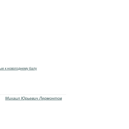
ые к новогоднему балу
Михаил Юрьевич Лермонтов