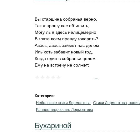
Вы старшина собранья верно,
Так я прошу вас объявить,
Могу ль я здесь нелицемерно
В глаза всем правду говорить?
Авось, авось займет нас делом
Иль хоть забавит новый год,
Когда один в собраньи целом
Ему на встречу не солжет;
...
Категории:
Небольшие стихи Лермонтова
Стихи Лермонтова, напис
Раннее творчество Лермонтова
Бухариной