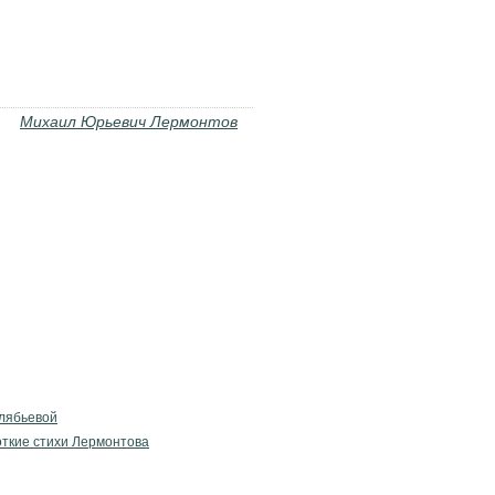
Михаил Юрьевич Лермонтов
Алябьевой
ткие стихи Лермонтова