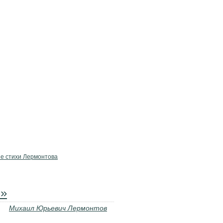
е стихи Лермонтова
.»
Михаил Юрьевич Лермонтов