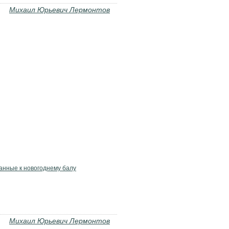
Михаил Юрьевич Лермонтов
анные к новогоднему балу
Михаил Юрьевич Лермонтов