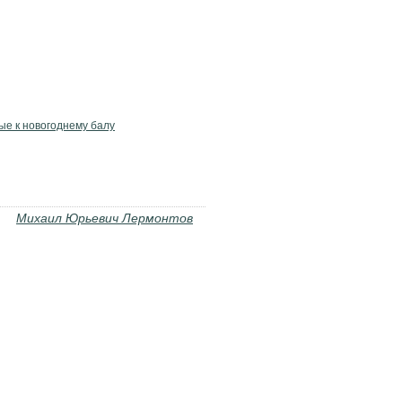
ые к новогоднему балу
Михаил Юрьевич Лермонтов