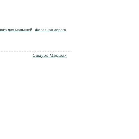
шака для малышей
Железная дорога
Самуил Маршак