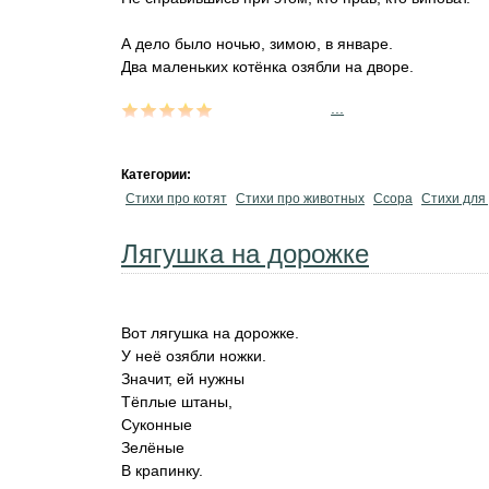
А дело было ночью, зимою, в январе.
Два маленьких котёнка озябли на дворе.
...
Категории:
Стихи про котят
Стихи про животных
Ссора
Стихи для
Лягушка на дорожке
Вот лягушка на дорожке.
У неё озябли ножки.
Значит, ей нужны
Тёплые штаны,
Суконные
Зелёные
В крапинку.