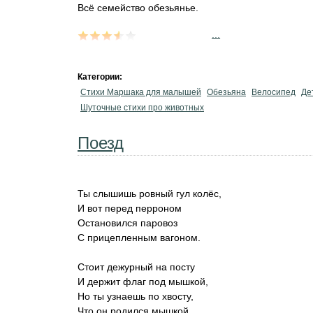
Всё семейство обезьянье.
...
Категории:
Стихи Маршака для малышей
Обезьяна
Велосипед
Де
Шуточные стихи про животных
Поезд
Ты слышишь ровный гул колёс,
И вот перед перроном
Остановился паровоз
С прицепленным вагоном.
Стоит дежурный на посту
И держит флаг под мышкой,
Но ты узнаешь по хвосту,
Что он родился мышкой.