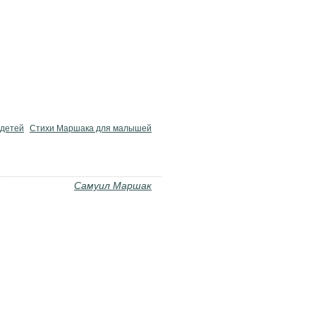
 детей
Стихи Маршака для малышей
Самуил Маршак