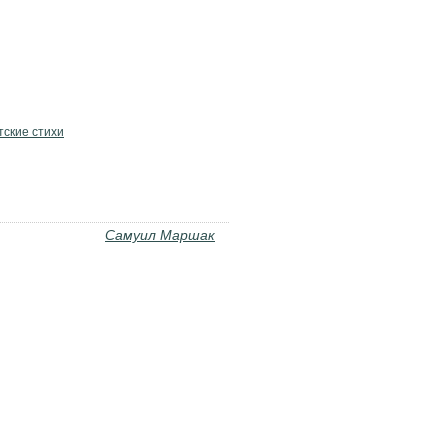
тские стихи
Самуил Маршак