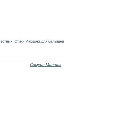
ивотных
Стихи Маршака для малышей
Самуил Маршак