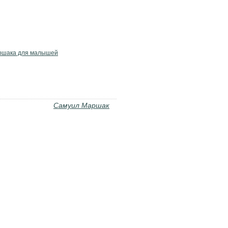
ршака для малышей
Самуил Маршак