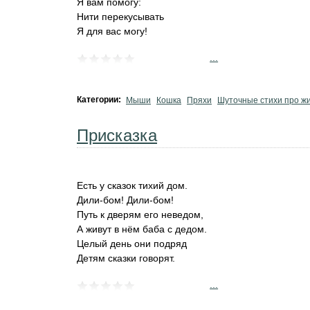
Я вам помогу:
Нити перекусывать
Я для вас могу!
...
Категории:
Мыши
Кошка
Пряхи
Шуточные стихи про ж
Присказка
Есть у сказок тихий дом.
Дили-бом! Дили-бом!
Путь к дверям его неведом,
А живут в нём баба с дедом.
Целый день они подряд
Детям сказки говорят.
...