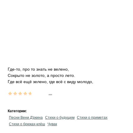
Где-то, про то знать не велено,
Сокрыто не золото, а просто лето.
Где всё ещё зелено, где всё с виду молодо,
...
Категории:
Песни Вени Д'ркина
Стихи о будущем
Стихи о приметах
Стихи о брюках-клёш
Чувак