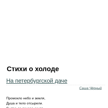
Стихи о холоде
На петербургской даче
Саша Чёрный
Промокло небо и земля,
Душа и тело отсырели.