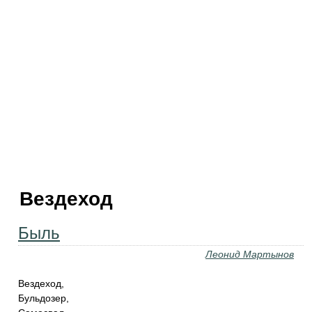
Вездеход
Быль
Леонид Мартынов
Вездеход,
Бульдозер,