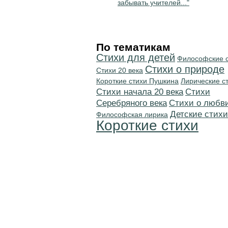
забывать учителей..."
По тематикам
Стихи для детей
Философские 
Стихи о природе
Стихи 20 века
Короткие стихи Пушкина
Лирические с
Cтихи начала 20 века
Cтихи
Серебряного века
Стихи о любв
Детские стихи
Философская лирика
Короткие стихи