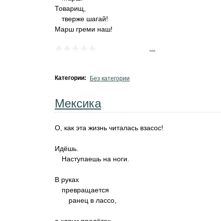
Товарищ,
тверже шагай!
Марш греми наш!
...
Категории:
Без категории
Мексика
О, как эта жизнь читалась взасос!
Идёшь.
Наступаешь на ноги.
В руках
превращается
ранец в лассо,