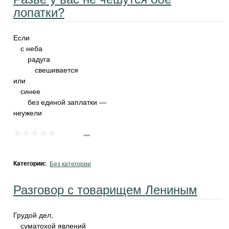
лопатки?
Если
с неба
радуга
свешивается
или
синее
без единой заплатки —
неужели
...
Категории:
Без категории
Разговор с товарищем Лениным
Грудой дел,
суматохой явлений