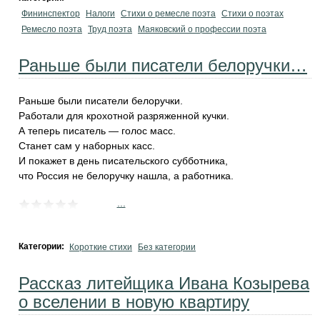
Фининспектор
Налоги
Стихи о ремесле поэта
Стихи о поэтах
Ремесло поэта
Труд поэта
Маяковский о профессии поэта
Раньше были писатели белоручки…
Раньше были писатели белоручки.
Работали для крохотной разряженной кучки.
А теперь писатель — голос масс.
Станет сам у наборных касс.
И покажет в день писательского субботника,
что Россия не белоручку нашла, а работника.
...
Категории:
Короткие стихи
Без категории
Рассказ литейщика Ивана Козырева
о вселении в новую квартиру