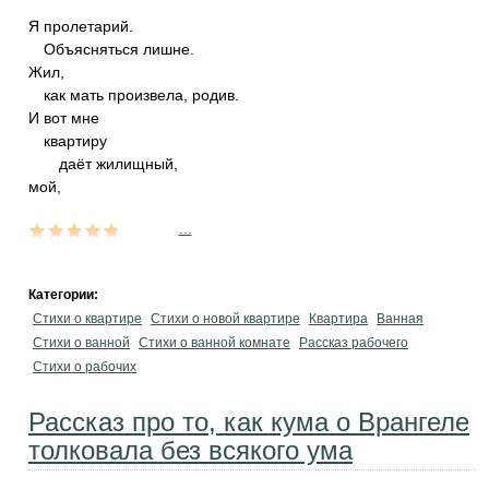
Я пролетарий.
Объясняться лишне.
Жил,
как мать произвела, родив.
И вот мне
квартиру
даёт жилищный,
мой,
...
Категории:
Стихи о квартире
Стихи о новой квартире
Квартира
Ванная
Стихи о ванной
Стихи о ванной комнате
Рассказ рабочего
Стихи о рабочих
Рассказ про то, как кума о Врангеле
толковала без всякого ума