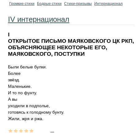
Громкие стихи
Бодрые стихи
Стихи-призывы
Интернационал
IV интернационал
I
ОТКРЫТОЕ ПИСЬМО МАЯКОВСКОГО ЦК РКП,
ОБЪЯСНЯЮЩЕЕ НЕКОТОРЫЕ ЕГО,
МАЯКОВСКОГО, ПОСТУПКИ
Были белые булки.
Более
звёзд.
Маленькие.
И то по фунту.
А вы
уходили в подполье,
готовясь к голодному бунту.
Жили, жря и ржа.
...