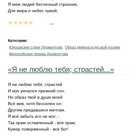
Я меж людей беспечный странник,
Для мира и небес чужой;
...
Категории:
Юношеские стихи Лермонтова
Образ демона в русской поэзии
Философская лирика Лермонтова
«Я не люблю тебя; страстей...»
Я не люблю тебя; страстей
И мук умчался прежний сон;
Но образ твой в душе моей
Всё жив, хотя бессилен он;
Другим предавшися мечтам,
Я всё забыть его не мог; -
Так храм оставленный - всё храм,
Кумир поверженный - всё бог!