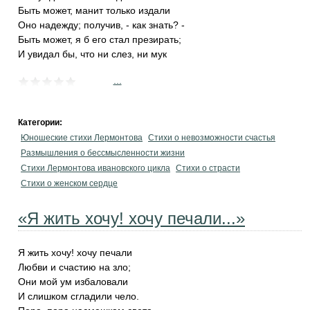
Быть может, манит только издали
Оно надежду; получив, - как знать? -
Быть может, я б его стал презирать;
И увидал бы, что ни слез, ни мук
...
Категории:
Юношеские стихи Лермонтова
Стихи о невозможности счастья
Размышления о бессмысленности жизни
Стихи Лермонтова ивановского цикла
Стихи о страсти
Стихи о женском сердце
«Я жить хочу! хочу печали...»
Я жить хочу! хочу печали
Любви и счастию на зло;
Они мой ум избаловали
И слишком сгладили чело.