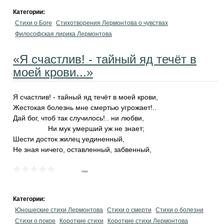
Категории:
Стихи о Боге
Стихотворения Лермонтова о чувствах
Философская лирика Лермонтова
«Я счастлив! - тайный яд течёт в
моей крови...»
Я счастлив! - тайный яд течёт в моей крови,
Жестокая болезнь мне смертью угрожает!..
Дай бог, чтоб так случилось!.. ни любви,
Ни мук умерший уж не знает;
Шести досток жилец уединенный,
Не зная ничего, оставленный, забвенный,
...
Категории:
Юношеские стихи Лермонтова
Стихи о смерти
Стихи о болезни
Стихи о покое
Короткие стихи
Короткие стихи Лермонтова