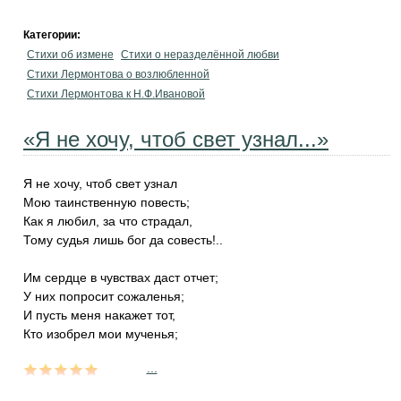
Категории:
Стихи об измене
Стихи о неразделённой любви
Стихи Лермонтова о возлюбленной
Стихи Лермонтова к Н.Ф.Ивановой
«Я не хочу, чтоб свет узнал...»
Я не хочу, чтоб свет узнал
Мою таинственную повесть;
Как я любил, за что страдал,
Тому судья лишь бог да совесть!..
Им сердце в чувствах даст отчет;
У них попросит сожаленья;
И пусть меня накажет тот,
Кто изобрел мои мученья;
...