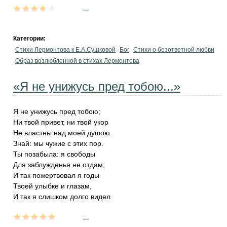
...
Категории:
Стихи Лермонтова к Е.А.Сушковой
Бог
Стихи о безответной любви
Образ возлюбленной в стихах Лермонтова
«Я не унижусь пред тобою...»
Я не унижусь пред тобою;
Ни твой привет, ни твой укор
Не властны над моей душою.
Знай: мы чужие с этих пор.
Ты позабыла: я свободы
Для заблужденья не отдам;
И так пожертвовал я годы
Твоей улыбке и глазам,
И так я слишком долго видел
...