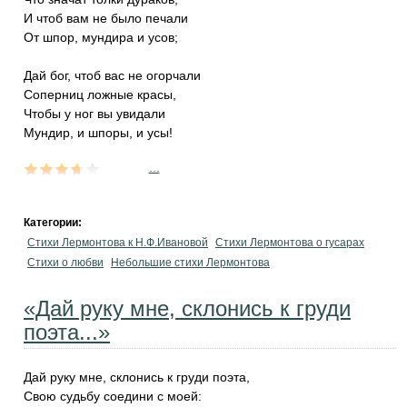
И чтоб вам не было печали
От шпор, мундира и усов;
Дай бог, чтоб вас не огорчали
Соперниц ложные красы,
Чтобы у ног вы увидали
Мундир, и шпоры, и усы!
...
Категории:
Стихи Лермонтова к Н.Ф.Ивановой
Стихи Лермонтова о гусарах
Стихи о любви
Небольшие стихи Лермонтова
«Дай руку мне, склонись к груди
поэта...»
Дай руку мне, склонись к груди поэта,
Свою судьбу соедини с моей: