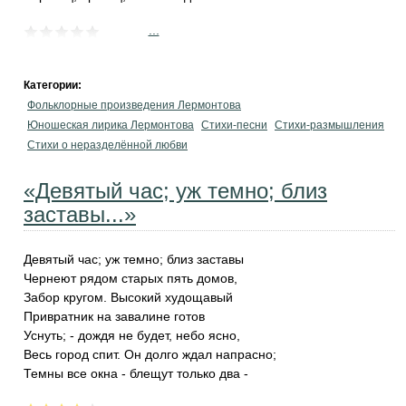
...
Категории:
Фольклорные произведения Лермонтова
Юношеская лирика Лермонтова
Стихи-песни
Стихи-размышления
Стихи о неразделённой любви
«Девятый час; уж темно; близ
заставы...»
Девятый час; уж темно; близ заставы
Чернеют рядом старых пять домов,
Забор кругом. Высокий худощавый
Привратник на завалине готов
Уснуть; - дождя не будет, небо ясно,
Весь город спит. Он долго ждал напрасно;
Темны все окна - блещут только два -