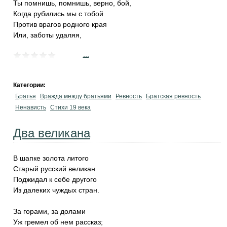
Ты помнишь, помнишь, верно, бой,
Когда рубились мы с тобой
Против врагов родного края
Или, заботы удаляя,
...
Категории:
Братья
Вражда между братьями
Ревность
Братская ревность
Ненависть
Стихи 19 века
Два великана
В шапке золота литого
Старый русский великан
Поджидал к себе другого
Из далеких чуждых стран.
За горами, за долами
Уж гремел об нем рассказ;