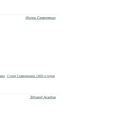
Игорь Северянин
твах
Стихи Северянина 1900-х годов
Эдуард Асадов