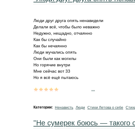
Люди друг друга опять ненавидели
Делали всё, чтобы было неважно
Недужно, нещадно, отчаянно
Как бы случайно
Как бы нечаянно
Люди мучались опять
Они были как могилы
Но горячие внутри
Мне сейчас вот 33
Но я всё ещё пытаюсь
...
Категории:
Ненависть
Люди
Стихи Летова о себе
Стихи
"Не сумерек боюсь — такого с