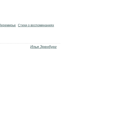
Перемирье
Стихи о воспоминаниях
Илья Эренбург