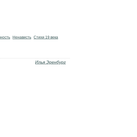
вность
Ненависть
Стихи 19 века
Илья Эренбург