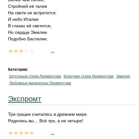
Стройней её талии
На свете не встретится.
И небо Италии
В глазах её светится,
Но сердце Эмилии
Подобно Бастилии.
...
Категории:
Шуточные стихи Лермонтова
Короткие стихи Лермонтова
Эмилия
Любовные мадригалы Лермонтова
Экспромт
Три грации считались в древнем мире.
Родились вы… Всё три, а не четыре!
...