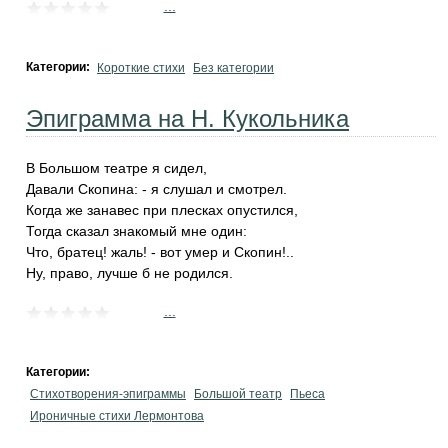
...
Категории:
Короткие стихи
Без категории
Эпиграмма на Н. Кукольника
В Большом театре я сидел,
Давали Скопина: - я слушал и смотрел.
Когда же занавес при плесках опустился,
Тогда сказал знакомый мне один:
Что, братец! жаль! - вот умер и Скопин!..
Ну, право, лучше б не родился.
...
Категории:
Стихотворения-эпиграммы
Большой театр
Пьеса
Ироничные стихи Лермонтова