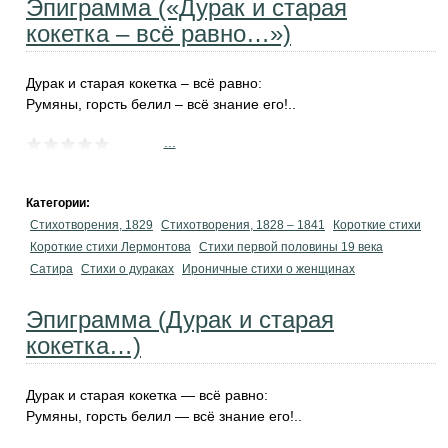
Эпиграмма («Дурак и старая
кокетка – всё равно…»)
Дурак и старая кокетка – всё равно:
Румяны, горсть белил – всё знание его!..
...
Категории:
Стихотворения, 1829
Стихотворения, 1828 – 1841
Короткие стихи
Короткие стихи Лермонтова
Cтихи первой половины 19 века
Сатира
Стихи о дураках
Ироничные стихи о женщинах
Эпиграмма (Дурак и старая
кокетка…)
Дурак и старая кокетка — всё равно:
Румяны, горсть белил — всё знание его!..