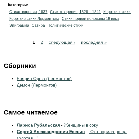
Категории:
Стихотворения, 1837
Стихотворения, 1828 – 1841
Короткие стихи
Короткие стихи Лермонтова
Cтихи первой половины 19 века
Эпиграмма
Сатира
Политические стихи
Pages
1
2
следующая ›
последняя »
Сборники
Боярин Орша (Лермонтов)
Демон (Лермонтов)
Самое читаемое
Лариса Рубальская
-
Женщины в соку
Сергей Александрович Есенин
-
"Отговорила роща
золотая..."