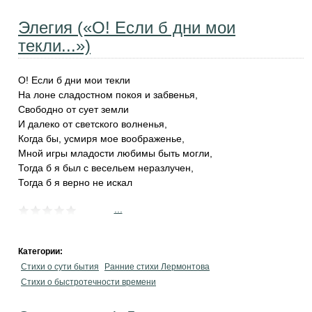
Элегия («О! Если б дни мои
текли...»)
О! Если б дни мои текли
На лоне сладостном покоя и забвенья,
Свободно от сует земли
И далеко от светского волненья,
Когда бы, усмиря мое воображенье,
Мной игры младости любимы быть могли,
Тогда б я был с весельем неразлучен,
Тогда б я верно не искал
...
Категории:
Стихи о сути бытия
Ранние стихи Лермонтова
Стихи о быстротечности времени