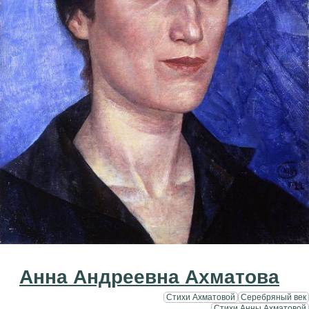
Анна Андреевна Ахматова
Стихи Ахматовой
Серебряный век
Стихи Анны Ахматовой