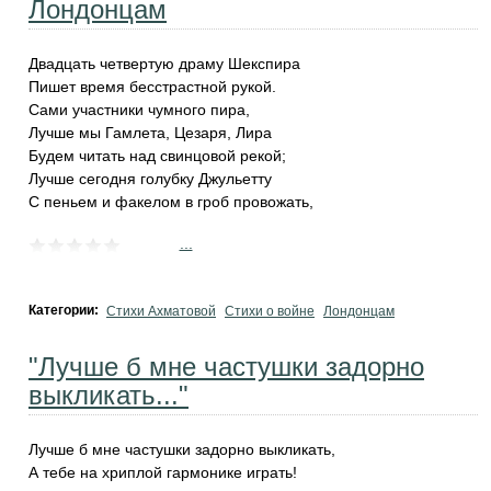
Лондонцам
Двадцать четвертую драму Шекспира
Пишет время бесстрастной рукой.
Сами участники чумного пира,
Лучше мы Гамлета, Цезаря, Лира
Будем читать над свинцовой рекой;
Лучше сегодня голубку Джульетту
С пеньем и факелом в гроб провожать,
...
Категории:
Стихи Ахматовой
Стихи о войне
Лондонцам
"Лучше б мне частушки задорно
выкликать..."
Лучше б мне частушки задорно выкликать,
А тебе на хриплой гармонике играть!