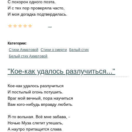
С похорон одного поэта.
И с тех пор проверяла часто,
И моя догадка подтвердилась.
...
Категории:
Стихи Ахматовой
Стихи о смерти
Белый стих
Белый стих Ахматовой
"Кое-как удалось разлучиться..."
Кое-как удалось разлучиться
И постылый огонь потушить.
Враг мой вечный, пора научиться
Вам кого-нибудь вправду любить.
Я-то вольная. Всё мне забава, -
Ночью Муза слетит утешать,
А наутро притащится слава