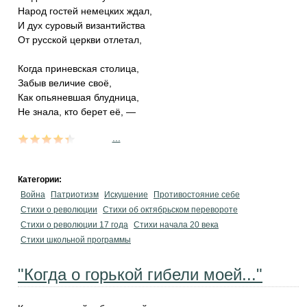
Народ гостей немецких ждал,
И дух суровый византийства
От русской церкви отлетал,
Когда приневская столица,
Забыв величие своё,
Как опьяневшая блудница,
Не знала, кто берет её, —
...
Категории:
Война
Патриотизм
Искушение
Противостояние себе
Стихи о революции
Стихи об октябрьском перевороте
Стихи о революции 17 года
Стихи начала 20 века
Стихи школьной программы
"Когда о горькой гибели моей..."