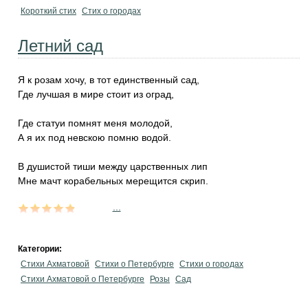
Короткий стих
Стих о городах
Летний сад
Я к розам хочу, в тот единственный сад,
Где лучшая в мире стоит из оград,
Где статуи помнят меня молодой,
А я их под невскою помню водой.
В душистой тиши между царственных лип
Мне мачт корабельных мерещится скрип.
...
Категории:
Стихи Ахматовой
Стихи о Петербурге
Стихи о городах
Стихи Ахматовой о Петербурге
Розы
Сад