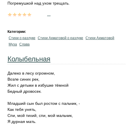
Погремушкой над ухом трещать.
...
Категории:
Стихи о разлуке
Стихи Ахматовой о разлуке
Стихи Ахматовой
Муза
Слава
Колыбельная
Далеко в лесу огромном,
Возле синих рек,
Жил с детьми в избушке тёмной
Бедный дровосек.
Младший сын был ростом с пальчик, -
Как тебя унять,
Спи, мой тихий, спи, мой мальчик,
Я дурная мать.