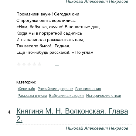
Николай Алексеевич Некрасов
Проказники внуки! Сегодня они
С прогулки опять воротились:
«Нам, бабушка, скучно! В ненастные дни,
Когда мы в портретной садились
И ты начинала рассказывать нам,
Так весело было!.. Родная,
Ещё что-нибудь расскажи!..» По углам
...
Категории:
Женитьба
Российские дворяне
Воспоминания
Рассказы внукам
Бабушкина история
Исторические стихи
Княгиня М. Н. Волконская. Глава
2.
Николай Алексеевич Некрасов