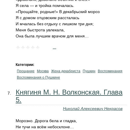
Я села — и тройка помчалась.
«Прощайте, родные!» В декабрьский мороз
Я с домом отцовским рассталась
И мчалась без отдыху с лишком три дня;
Меня быстрота увлекала,
Она была лучшим врачом для меня…
...
Категории:
Прощание
Москва
Жена декабриста
Пушкин
Воспоминания
Воспоминания о Пушкине
Княгиня М. Н. Волконская. Глава
5.
Николай Алексеевич Некрасов
Морозно. Дорога бела и гладка,
Ни тучи на всём небосклоне…