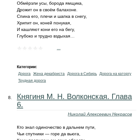
Обмёрзли усы, борода ямщика,
Дрожит он в своём балахоне.
Спина его, плечи и шапка в снегу,
Хрипит он, коней понукая,
И кашляют кони его на бегу,
Глубоко и трудно вздыхая…
...
Категории:
Дорога
Жена декабриста
Дорога в Сибирь
Дорога на каторгу
Трудная дорога
Княгиня М. Н. Волконская. Глава
6.
Николай Алексеевич Некрасов
Кто знал одиночество в дальнем пути,
Чьи спутники — горе да вьюга,