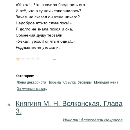
«Уехал!.. Что значила бледность его
И всё, что в ту ночь совершилось?
Зачем не сказал он жене ничего?
Недоброе что-то случилось!»
Я долго не знала покоя и сна,
Сомнения душу терзали:
«Уехал, уехал! опять я одна!..»
Родные меня утешали,
...
Категории:
Жена декабриста
Тюрьма
Ссылка
Уговоры
Молодая жена
За мужем в ссылку
Княгиня М. Н. Волконская. Глава
3.
Николай Алексеевич Некрасов