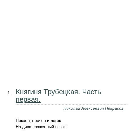
Княгиня Трубецкая. Часть
первая.
Николай Алексеевич Некрасов
Покоен, прочен и легок
На диво слаженный возок;