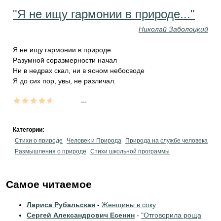
"Я не ищу гармонии в природе..."
Николай Заболоцкий
Я не ищу гармонии в природе.
Разумной соразмерности начал
Ни в недрах скал, ни в ясном небосводе
Я до сих пор, увы, не различал.
...
Категории:
Стихи о природе
Человек и Природа
Природа на службе человека
Размышления о природе
Стихи школьной программы
Самое читаемое
Лариса Рубальская
-
Женщины в соку
Сергей Александрович Есенин
-
"Отговорила роща