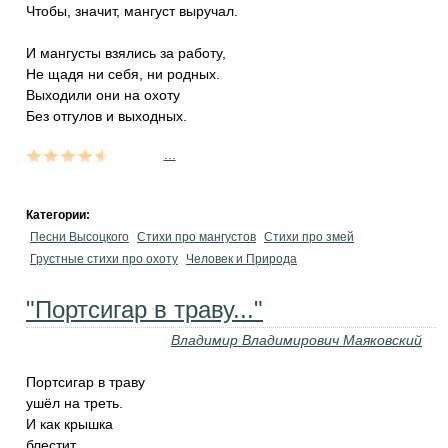
Чтобы, значит, мангуст выручал.
И мангусты взялись за работу,
Не щадя ни себя, ни родных.
Выходили они на охоту
Без отгулов и выходных.
...
Категории:
Песни Высоцкого
Стихи про мангустов
Стихи про змей
Грустные стихи про охоту
Человек и Природа
"Портсигар в траву..."
Владимир Владимирович Маяковский
Портсигар в траву
ушёл на треть.
И как крышка
блестит