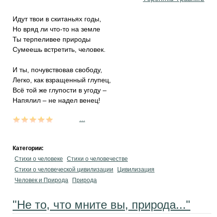
Идут твои в скитаньях годы,
Но вряд ли что-то на земле
Ты терпеливее природы
Сумеешь встретить, человек.
И ты, почувствовав свободу,
Легко, как взращенный глупец,
Всё той же глупости в угоду –
Напялил – не надел венец!
...
Категории:
Стихи о человеке
Стихи о человечестве
Стихи о человеческой цивилизации
Цивилизация
Человек и Природа
Природа
"Не то, что мните вы, природа..."