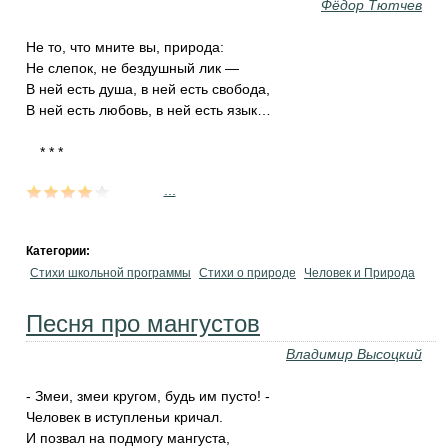
Фёдор Тютчев
Не то, что мните вы, природа:
Не слепок, не бездушный лик —
В ней есть душа, в ней есть свобода,
В ней есть любовь, в ней есть язык…
...
Категории:
Стихи школьной программы
Стихи о природе
Человек и Природа
Песня про мангустов
Владимир Высоцкий
- Змеи, змеи кругом, будь им пусто! -
Человек в иступленьи кричал.
И позвал на подмогу мангуста,