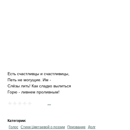
Есть счастливцы и счастливицы,
Петь не могущие. Им -
Слёзы лить! Как сладко вылиться
Горю - ливнем проливным!
...
Категории:
Голос
Стихи Цветаевой о поэзии
Призвание
Долг