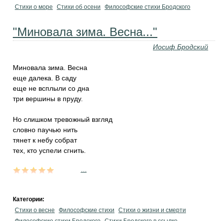
Стихи о море
Стихи об осени
Философские стихи Бродского
"Миновала зима. Весна..."
Иосиф Бродский
Миновала зима. Весна
еще далека. В саду
еще не всплыли со дна
три вершины в пруду.
Но слишком тревожный взгляд
словно паучью нить
тянет к небу собрат
тех, кто успели сгнить.
...
Категории:
Стихи о весне
Философские стихи
Стихи о жизни и смерти