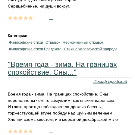
Сердцебиенье, ни души вокруг.
...
Категории:
Философские стихи
Отрывок
Неоконченный отрывок
Философские стихи Бродского
Стихи о человеческой природе
"Время года - зима. На границах
спокойствие. Сны..."
Иосиф Бродский
Время года - зима. На границах спокойствие. Сны
переполнены чем-то замужним, как вязким вареньем.
И глаза праотца наблюдают за дрожью блесны,
торжествующей втуне победу над щучьим веленьем.
Хлопни оземь хвостом, и в морозной декабрьской мгле
...