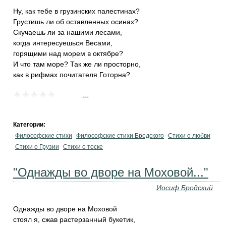
Ну, как тебе в грузинских палестинах?
Грустишь ли об оставленных осинах?
Скучаешь ли за нашими лесами,
когда интересуешься Весами,
горящими над морем в октябре?
И что там море? Так же ли просторно,
как в рифмах почитателя Готорна?
...
Категории:
Философские стихи
Философские стихи Бродского
Стихи о любви
Стихи о Грузии
Стихи о тоске
"Однажды во дворе на Моховой..."
Иосиф Бродский
Однажды во дворе на Моховой
стоял я, сжав растерзанный букетик,