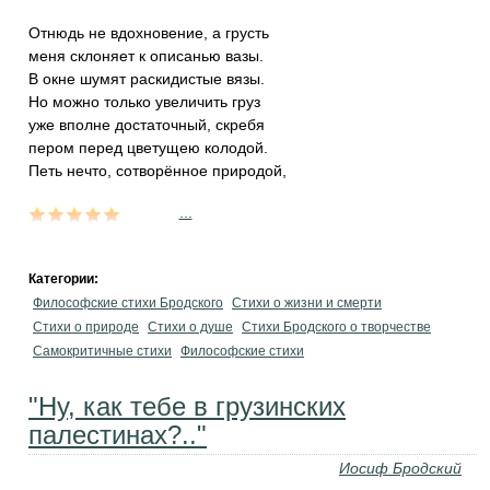
Отнюдь не вдохновение, а грусть
меня склоняет к описанью вазы.
В окне шумят раскидистые вязы.
Но можно только увеличить груз
уже вполне достаточный, скребя
пером перед цветущею колодой.
Петь нечто, сотворённое природой,
...
Категории:
Философские стихи Бродского
Стихи о жизни и смерти
Стихи о природе
Стихи о душе
Стихи Бродского о творчестве
Самокритичные стихи
Философские стихи
"Ну, как тебе в грузинских
палестинах?.."
Иосиф Бродский