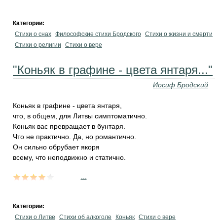
Категории:
Стихи о снах
Философские стихи Бродского
Стихи о жизни и смерти
Стихи о религии
Стихи о вере
"Коньяк в графине - цвета янтаря..."
Иосиф Бродский
Коньяк в графине - цвета янтаря,
что, в общем, для Литвы симптоматично.
Коньяк вас превращает в бунтаря.
Что не практично. Да, но романтично.
Он сильно обрубает якоря
всему, что неподвижно и статично.
...
Категории:
Стихи о Литве
Стихи об алкоголе
Коньяк
Стихи о вере