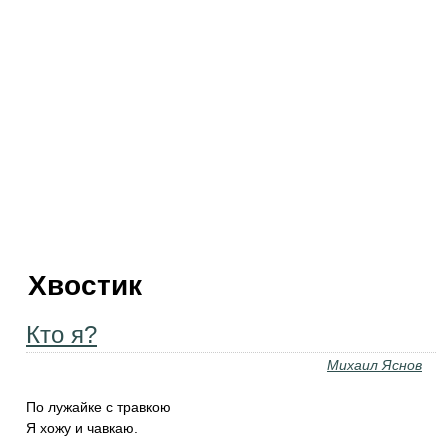
Хвостик
Кто я?
Михаил Яснов
По лужайке с травкою
Я хожу и чавкаю.